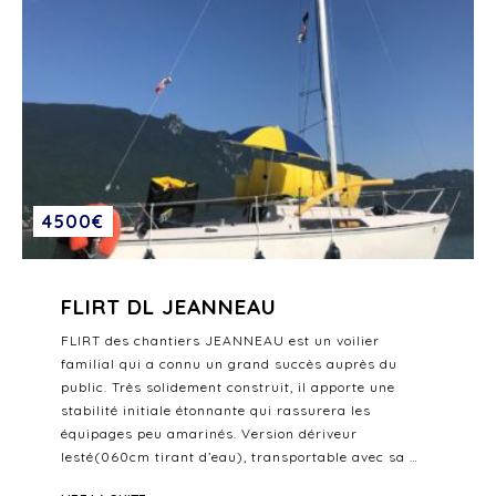
4500€
FLIRT DL JEANNEAU
FLIRT des chantiers JEANNEAU est un voilier
familial qui a connu un grand succès auprès du
public. Très solidement construit, il apporte une
stabilité initiale étonnante qui rassurera les
équipages peu amarinés. Version dériveur
lesté(060cm tirant d’eau), transportable avec sa …