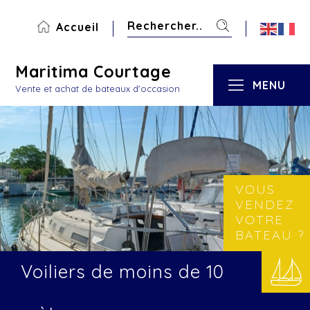
Accueil
Maritima Courtage
MENU
Vente et achat de bateaux d'occasion
VOUS
VENDEZ
VOTRE
BATEAU ?
Voiliers de moins de 10