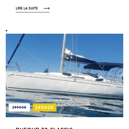
LIRE LA SUITE
24900€
29900€