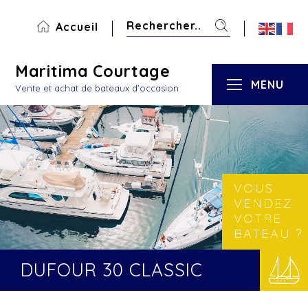
Accueil
Maritima Courtage
MENU
Vente et achat de bateaux d'occasion
VOUS
VENDEZ
VOTRE
BATEAU ?
DUFOUR 30 CLASSIC