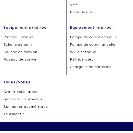
VHF
Prise de quai
Equipement extérieur
Equipement intérieur
Panneau solaire
Pompe de cale électrique
Échelle de bain
Pompe de cale manuelle
Douche de cockpit
WC électrique
Radeau de survie
Réfrigérateur
Chargeur de batteries
Toiles/voiles
Grand-voile lattée
Génois sur enrouleur
Spinnaker asymétrique
Tourmentin