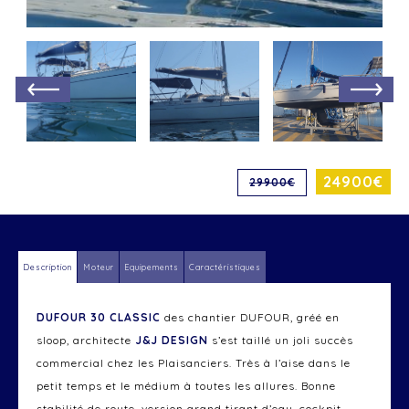
24900€
29900€
Description
Moteur
Equipements
Caractéristiques
DUFOUR 30 CLASSIC
des chantier DUFOUR, gréé en
sloop, architecte
J&J DESIGN
s’est taillé un joli succès
commercial chez les Plaisanciers. Très à l’aise dans le
petit temps et le médium à toutes les allures. Bonne
stabilité de route, version grand tirant d’eau, cockpit