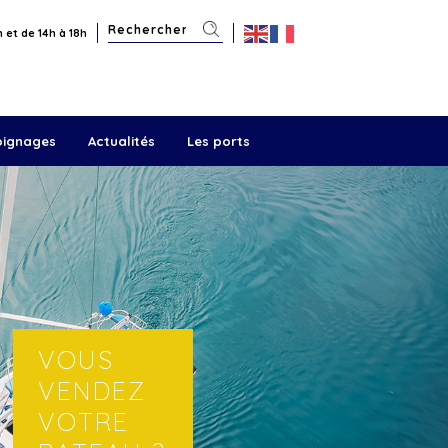
 et de 14h à 18h
oignages
Actualités
Les ports
VOUS
VENDEZ
VOTRE