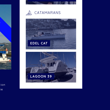
CATAMARANS
U
EDEL CAT
LAGOON 39
tion
ie