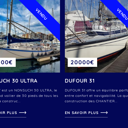
VENDU
VEND
000€
20000€
UCH 30 ULTRA
DUFOUR 31
 est un NONSUCH 30 ULTRA, le
DUFOUR 31 offre un équilibre parfa
d voilier de 30 pieds de tous les
entre confort et navigabilité. La qu
 construc...
construction des CHANTIER...
OIR PLUS
EN SAVOIR PLUS