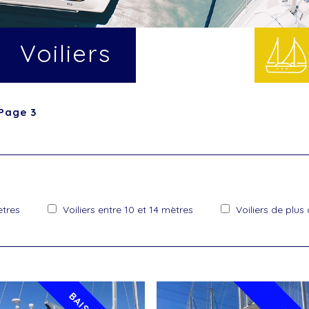
Voiliers
Page 3
ètres
Voiliers entre 10 et 14 mètres
Voiliers de plus