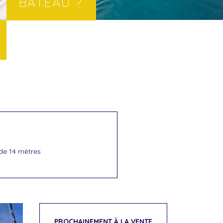
BATEAU ?
 de 14 mètres
PROCHAINEMENT À LA VENTE