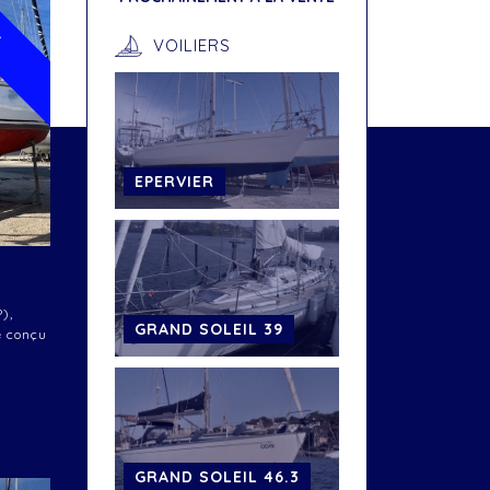
U
VOILIERS
EPERVIER
),
GRAND SOLEIL 39
é conçu
GRAND SOLEIL 46.3