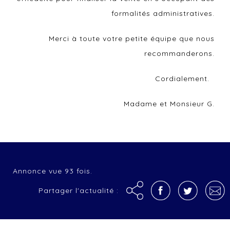
formalités administratives.
Merci à toute votre petite équipe que nous
recommanderons.
Cordialement.
Madame et Monsieur G.
Annonce vue 93 fois.
Partager l'actualité :