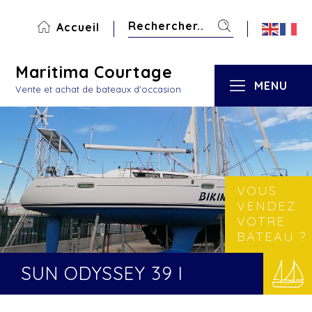
Accueil
Maritima Courtage
MENU
Vente et achat de bateaux d'occasion
VOUS
VENDEZ
VOTRE
BATEAU ?
SUN ODYSSEY 39 I