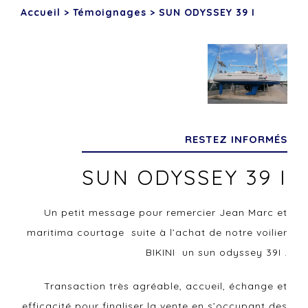
Accueil
>
Témoignages
>
SUN ODYSSEY 39 I
RESTEZ INFORMÉS
SUN ODYSSEY 39 I
Un petit message pour remercier Jean Marc et
maritima courtage suite à l’achat de notre voilier
BIKINI un sun odyssey 39I .
Transaction très agréable, accueil, échange et
efficacité pour finaliser la vente en s’occupant des