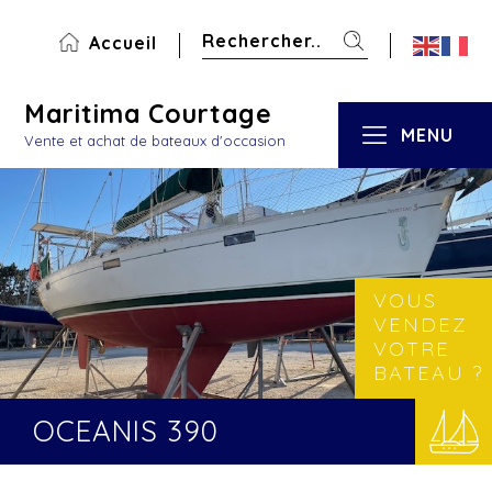
Accueil
Maritima Courtage
MENU
Vente et achat de bateaux d'occasion
VOUS
VENDEZ
VOTRE
BATEAU ?
OCEANIS 390