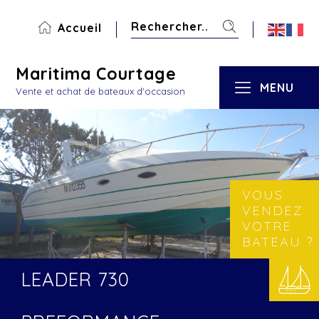
Accueil
Maritima Courtage
MENU
Vente et achat de bateaux d'occasion
VOUS
VENDEZ
VOTRE
BATEAU ?
LEADER 730