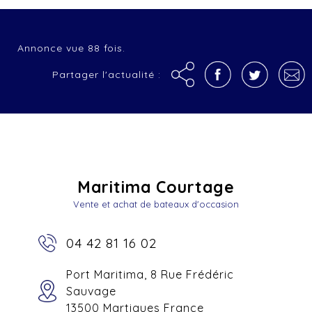
Annonce vue 88 fois.
Partager l'actualité :
Maritima Courtage
Vente et achat de bateaux d'occasion
04 42 81 16 02
Port Maritima, 8 Rue Frédéric
Sauvage
13500 Martigues France