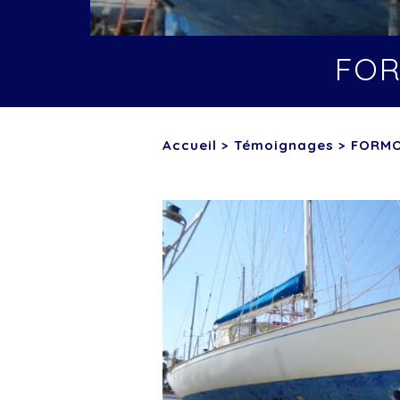
FOR
Accueil
>
Témoignages
>
FORMO