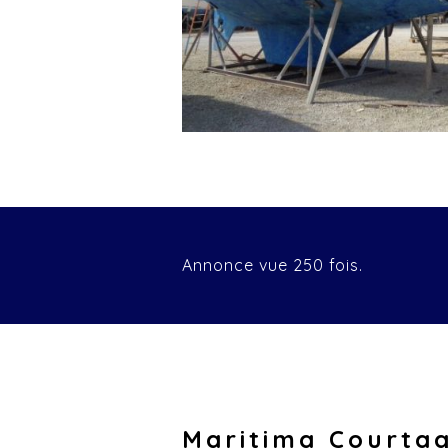
Annonce vue 250 fois.
Maritima Courta