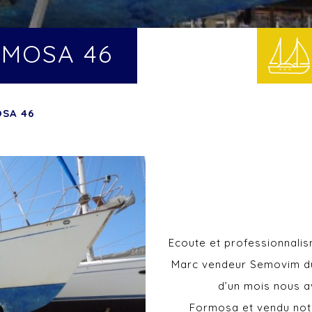
MOSA 46
SA 46
Ecoute et professionnali
Marc vendeur Semovim du 
d’un mois nous avo
Formosa et vendu not