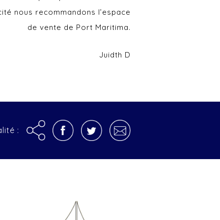
cacité nous recommandons l’espace
de vente de Port Maritima.
Juidth D
lité :