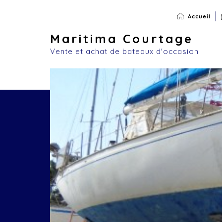
Accueil
Maritima Courtage
Vente et achat de bateaux d'occasion