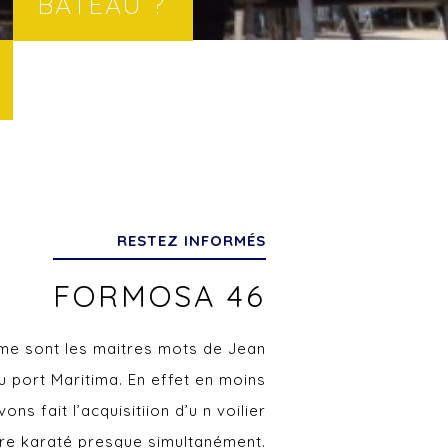
BATEAU ?
RESTEZ INFORMÉS
FORMOSA 46
sme sont les maitres mots de Jean
port Maritima. En effet en moins
ns fait l’acquisitiion d’u n voilier
re karaté presque simultanément.