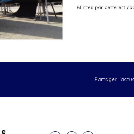
Bluffés par cette effi
Partager l'actua
ge