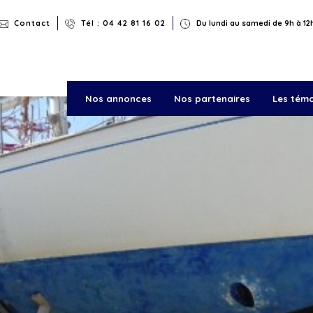
Rechercher
Contact
Tél : 04 42 81 16 02
Du lundi au samedi de 9h à 12h
Nos annonces
Nos partenaires
Les tém