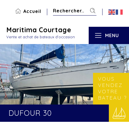
Accueil
Maritima Courtage
MENU
Vente et achat de bateaux d'occasion
VOUS
VENDEZ
VOTRE
BATEAU ?
DUFOUR 30