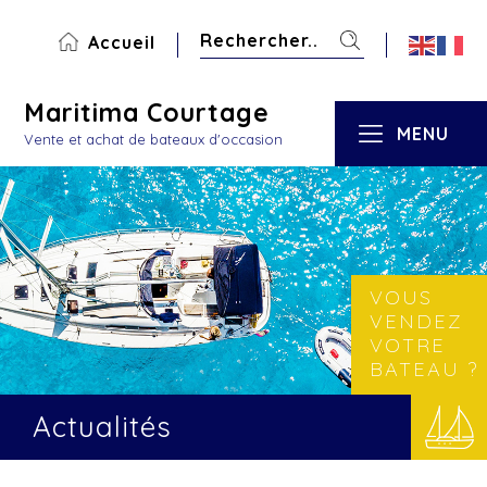
Accueil
Maritima Courtage
MENU
Vente et achat de bateaux d'occasion
VOUS
VENDEZ
VOTRE
BATEAU ?
Actualités