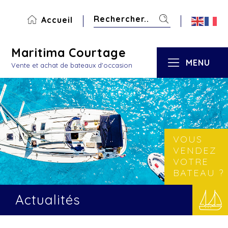
Accueil
Maritima Courtage
MENU
Vente et achat de bateaux d'occasion
VOUS
VENDEZ
VOTRE
BATEAU ?
Actualités