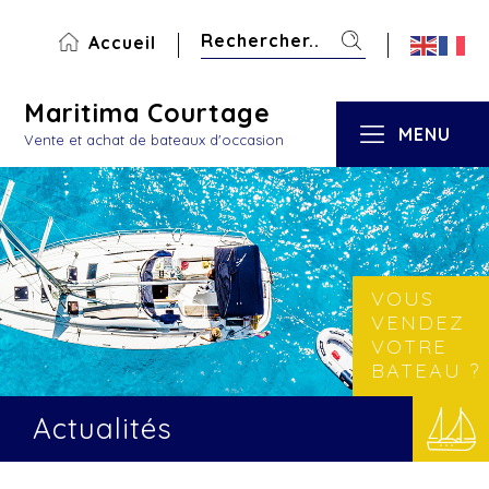
Accueil
Maritima Courtage
MENU
Vente et achat de bateaux d'occasion
VOUS
VENDEZ
VOTRE
BATEAU ?
Actualités