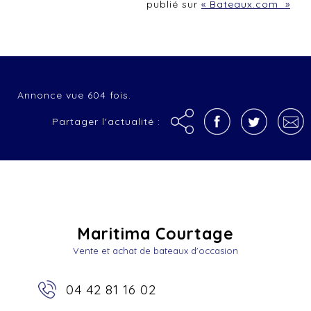
publié sur
« Bateaux.com »
Annonce vue 604 fois.
Partager l'actualité :
Maritima Courtage
Vente et achat de bateaux d'occasion
04 42 81 16 02