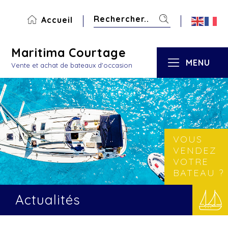
Accueil
Maritima Courtage
MENU
Vente et achat de bateaux d'occasion
VOUS
VENDEZ
VOTRE
BATEAU ?
Actualités