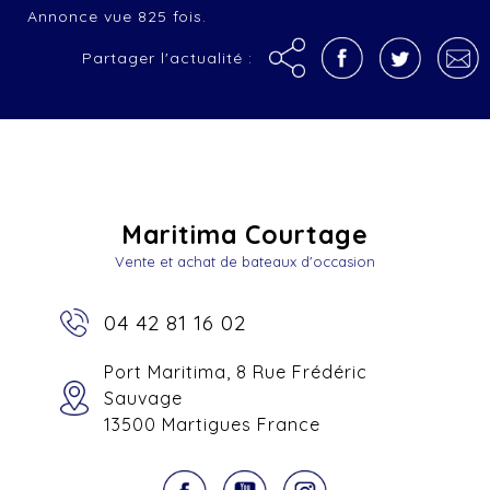
Annonce vue 825 fois.
Partager l'actualité :
Maritima Courtage
Vente et achat de bateaux d'occasion
04 42 81 16 02
Port Maritima, 8 Rue Frédéric
Sauvage
13500 Martigues France