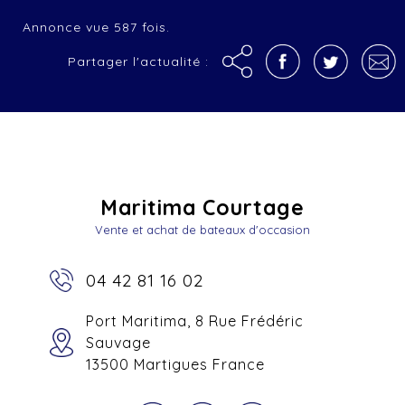
Annonce vue 587 fois.
Partager l'actualité :
Maritima Courtage
Vente et achat de bateaux d'occasion
04 42 81 16 02
Port Maritima, 8 Rue Frédéric
Sauvage
13500 Martigues France