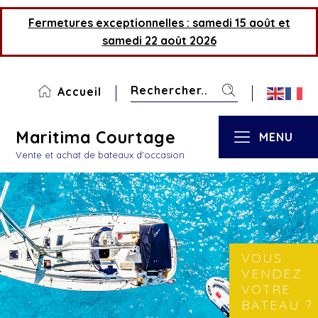
Fermetures exceptionnelles : samedi 15 août et
samedi 22 août 2026
Accueil
Maritima Courtage
MENU
Vente et achat de bateaux d'occasion
VOUS
VENDEZ
VOTRE
BATEAU ?