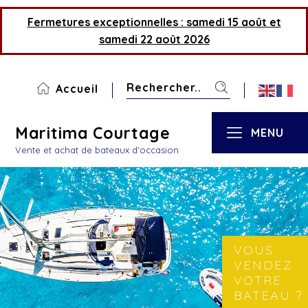
Fermetures exceptionnelles : samedi 15 août et
samedi 22 août 2026
Accueil
Maritima Courtage
MENU
Vente et achat de bateaux d'occasion
VOUS
VENDEZ
VOTRE
BATEAU ?