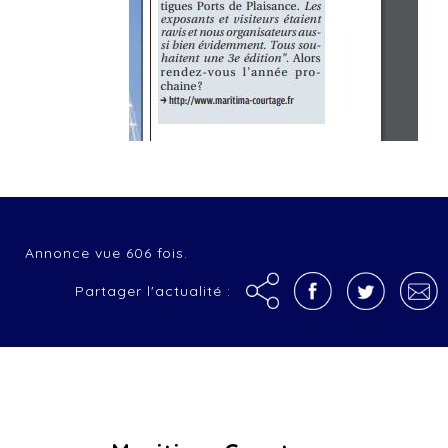
Annonce vue 606 fois.
Partager l'actualité :