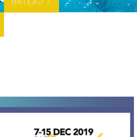
BATEAU ?