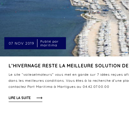
Publié par
07 NOV 2019
maritima
L’HIVERNAGE RESTE LA MEILLEURE SOLUTION D
Le site “voilesetmoteurs” vous met en garde sur 7 idées reçues af
dans les meilleures conditions. Vous êtes à la recherche d’une plac
contactez Port Maritima à Martigues au 04.42.07.00.00
LIRE LA SUITE