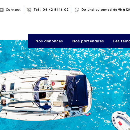
Rechercher
Contact
Tél : 04 42 81 16 02
Du lundi au samedi de 9h à 12h
Nos annonces
Nos partenaires
Les tém