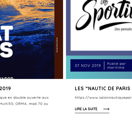
Publié par
07 NOV 2019
maritima
2019
LES “NAUTIC DE PARIS 
ique en double ouverte aux
https://www.salonnautiquepar
 Multi50, ORMA, mod 70 ou
LIRE LA SUITE