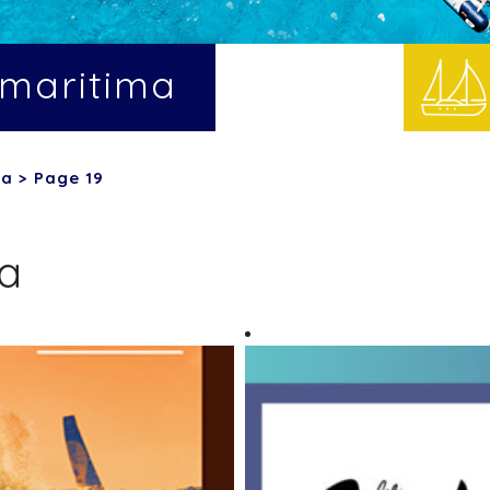
maritima
ma
>
Page 19
a