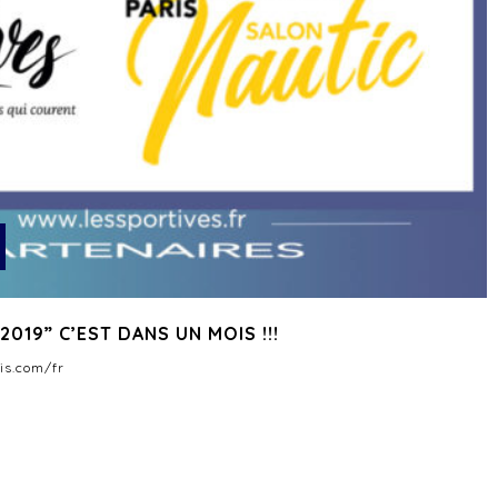
2019” C’EST DANS UN MOIS !!!
is.com/fr