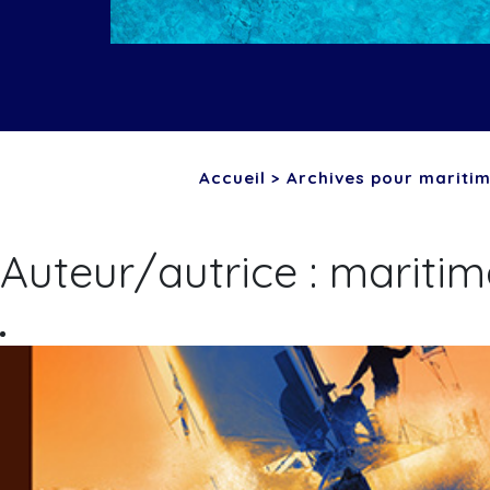
Accueil
>
Archives pour mariti
Auteur/autrice :
maritim