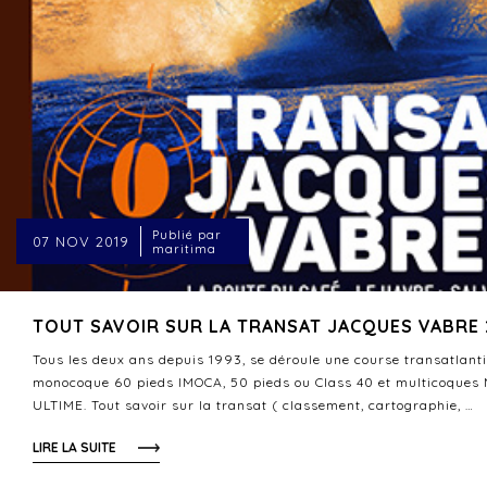
Publié par
07 NOV 2019
maritima
TOUT SAVOIR SUR LA TRANSAT JACQUES VABRE 
Tous les deux ans depuis 1993, se déroule une course transatlant
monocoque 60 pieds IMOCA, 50 pieds ou Class 40 et multicoques
ULTIME. Tout savoir sur la transat ( classement, cartographie, …
LIRE LA SUITE