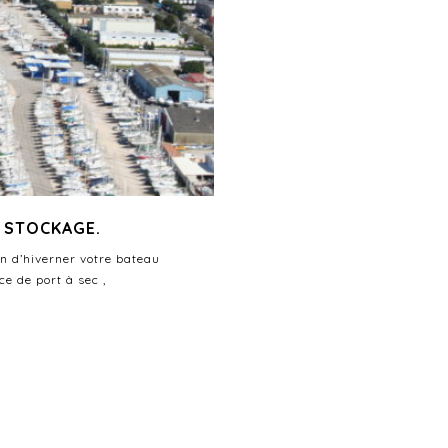
E STOCKAGE.
in d’hiverner votre bateau
e de port à sec ,