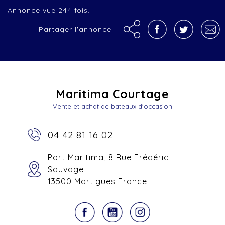
Annonce vue 244 fois.
Partager l'annonce :
Maritima Courtage
Vente et achat de bateaux d'occasion
04 42 81 16 02
Port Maritima, 8 Rue Frédéric
Sauvage
13500 Martigues France