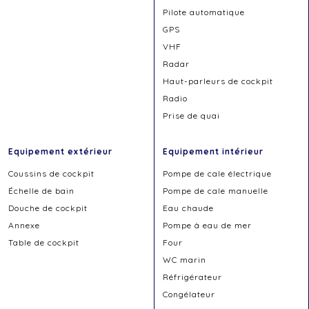
Pilote automatique
GPS
VHF
Radar
Haut-parleurs de cockpit
Radio
Prise de quai
Equipement extérieur
Equipement intérieur
Coussins de cockpit
Pompe de cale électrique
Échelle de bain
Pompe de cale manuelle
Douche de cockpit
Eau chaude
Annexe
Pompe à eau de mer
Table de cockpit
Four
WC marin
Réfrigérateur
Congélateur