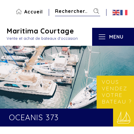
Accueil
Maritima Courtage
MENU
Vente et achat de bateaux d'occasion
VOUS
VENDEZ
VOTRE
BATEAU ?
OCEANIS 373