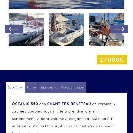
27000€
Description
Moteur
Equipements
Caractéristiques
OCEANIS 350
des
CHANTIERS BENETEAU
en version 3
cabines doubles vous invite à prendre la mer
sereinement. Alliant volume & élégance aussi bien à l’
intérieur qu’à l’extérieur, il vous permettra de recevoir