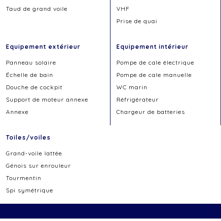
Taud de grand voile
VHF
Prise de quai
Equipement extérieur
Equipement intérieur
Panneau solaire
Pompe de cale électrique
Échelle de bain
Pompe de cale manuelle
Douche de cockpit
WC marin
Support de moteur annexe
Réfrigérateur
Annexe
Chargeur de batteries
Toiles/voiles
Grand-voile lattée
Génois sur enrouleur
Tourmentin
Spi symétrique