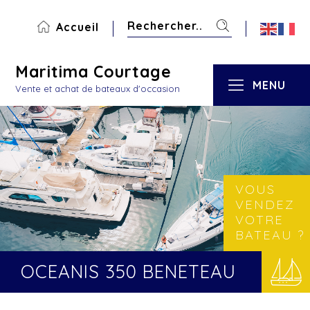
Accueil
Maritima Courtage
MENU
Vente et achat de bateaux d'occasion
VOUS
VENDEZ
VOTRE
BATEAU ?
OCEANIS 350 BENETEAU