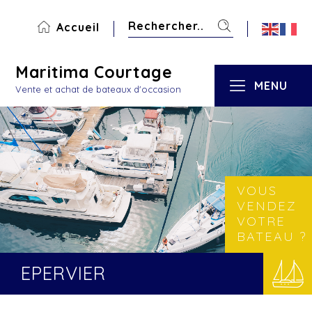
Accueil
Maritima Courtage
MENU
Vente et achat de bateaux d'occasion
VOUS
VENDEZ
VOTRE
BATEAU ?
EPERVIER