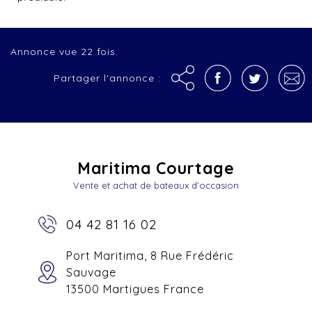
Annonce vue 22 fois.
Partager l'annonce :
Maritima Courtage
Vente et achat de bateaux d'occasion
04 42 81 16 02
Port Maritima, 8 Rue Frédéric
Sauvage
13500 Martigues France