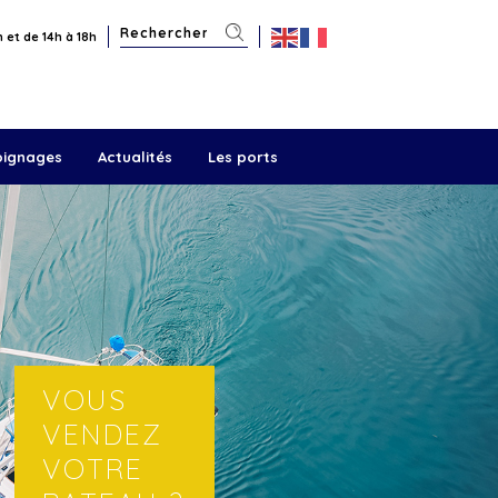
 et de 14h à 18h
oignages
Actualités
Les ports
VOUS
VENDEZ
VOTRE