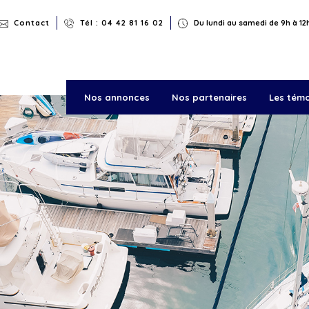
Rechercher
Contact
Tél : 04 42 81 16 02
Du lundi au samedi de 9h à 12h
Nos annonces
Nos partenaires
Les tém