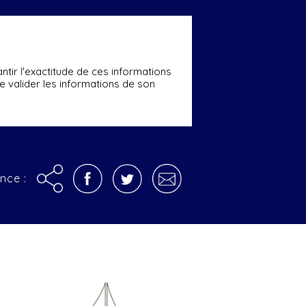
ntir l'exactitude de ces informations
ire valider les informations de son
nce :