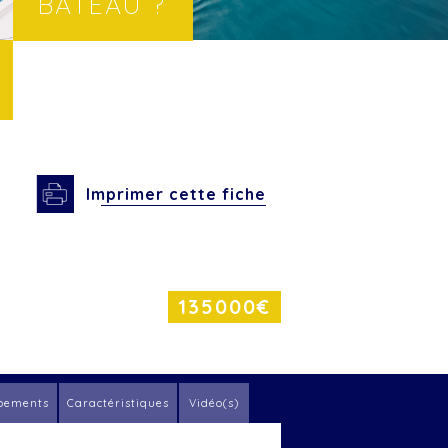
BATEAU ?
Imprimer cette fiche
135000€
pements
Caractéristiques
Vidéo(s)