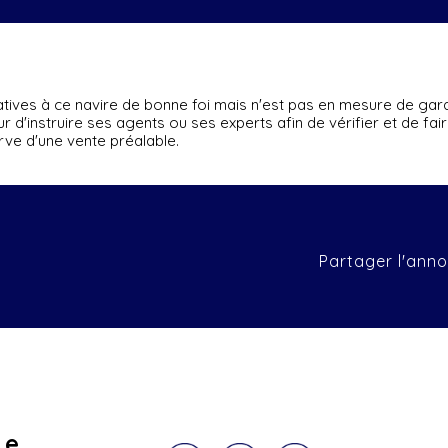
latives à ce navire de bonne foi mais n'est pas en mesure de gara
eteur d'instruire ses agents ou ses experts afin de vérifier et de fa
rve d'une vente préalable.
Partager l'anno
ge