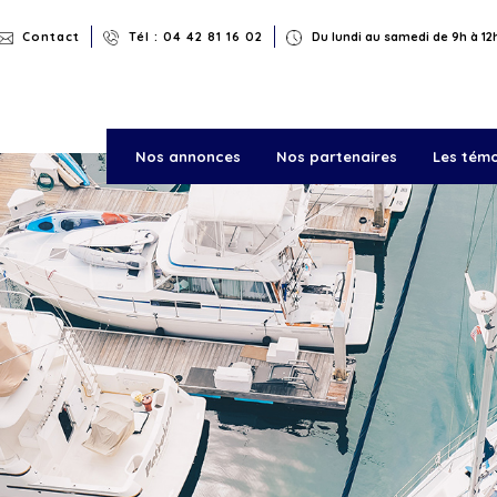
Rechercher
Contact
Tél : 04 42 81 16 02
Du lundi au samedi de 9h à 12h
Nos annonces
Nos partenaires
Les tém