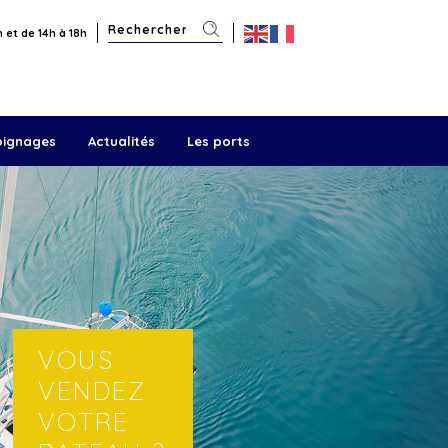
 et de 14h à 18h
oignages
Actualités
Les ports
VOUS
VENDEZ
VOTRE