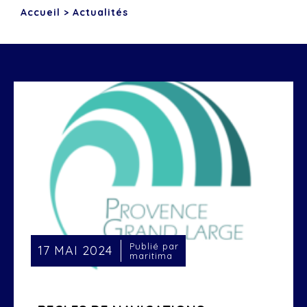
Accueil
>
Actualités
Publié par
17 MAI 2024
maritima