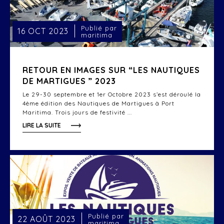
Publié par
16 OCT 2023
maritima
RETOUR EN IMAGES SUR “LES NAUTIQUES
DE MARTIGUES ” 2023
Le 29-30 septembre et 1er Octobre 2023 s’est déroulé la
4ème édition des Nautiques de Martigues à Port
Maritima. Trois jours de festivité ...
LIRE LA SUITE
Publié par
22 AOÛT 2023
maritima