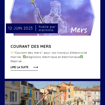
Publié par
12 JUIN 2023
maritima
COURANT DES MERS
”Courant des mers” pour vos travaux d’électricité
marine.
diagnostic électrique et électronique
Reprise ...
LIRE LA SUITE