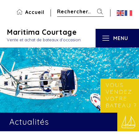
Accueil
Maritima Courtage
MENU
Vente et achat de bateaux d'occasion
VOUS
VENDEZ
VOTRE
BATEAU ?
Actualités