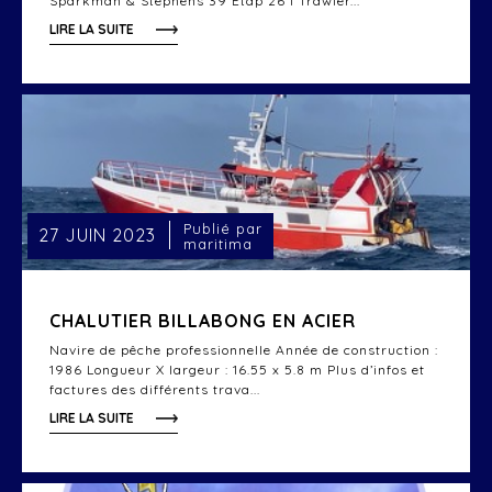
Sparkman & Stephens 39 Etap 26 I Trawler...
LIRE LA SUITE
Publié par
27 JUIN 2023
maritima
CHALUTIER BILLABONG EN ACIER
Navire de pêche professionnelle Année de construction :
1986 Longueur X largeur : 16.55 x 5.8 m Plus d’infos et
factures des différents trava...
LIRE LA SUITE