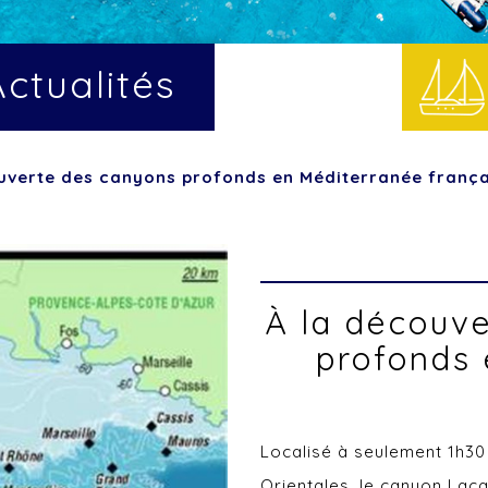
Actualités
uverte des canyons profonds en Méditerranée franç
À la découv
profonds
Localisé à seulement 1h30
Orientales, le canyon Lac