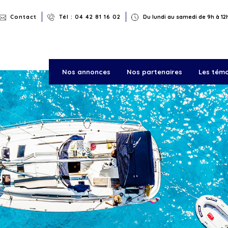
Rechercher
Contact
Tél : 04 42 81 16 02
Du lundi au samedi de 9h à 12h
Nos annonces
Nos partenaires
Les tém