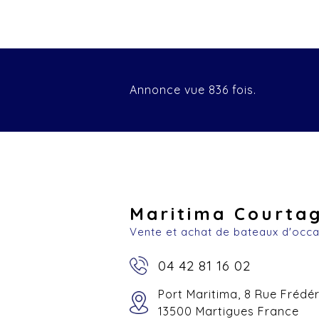
Annonce vue 836 fois.
Maritima Courta
Vente et achat de bateaux d'occ
04 42 81 16 02
Port Maritima, 8 Rue Frédé
13500 Martigues France