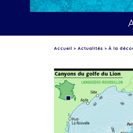
Accueil
>
Actualités
>
À la déco