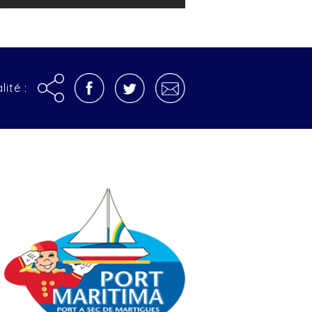
lité :